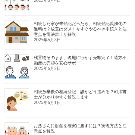
2025年6月4日
相続した家が未登記だったら、相続登記義務化の
過料は？放置はダメ！今すぐやるべき手続きと注
意点を司法書士が解説
2025年6月3日
残置物そのまま、現地に行かず売却完了！遠方不
動産の売却を安心サポート
2025年6月2日
相続放棄後の相続登記、誰がどう進める？司法書
士が分かりやすく解説します
2025年6月1日
お孫さんに財産を確実に渡すには？実現方法と注
意点を解説