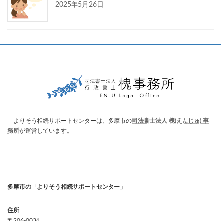
2025年5月26日
よりそう相続サポートセンターは、多摩市の
司法書士法人 槐(えんじゅ) 事
務所
が運営しています。
ア
イ
コ
ン
リ
ン
多摩市の「よりそう相続サポートセンター」
ク
住所
〒206-0034