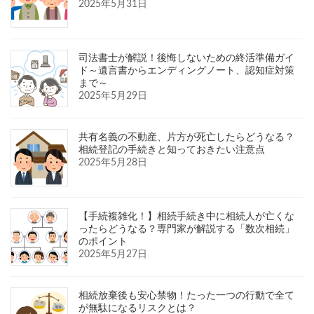
2025年5月31日
司法書士が解説！後悔しないための終活準備ガイ
ド～遺言書からエンディングノート、認知症対策
まで～
2025年5月29日
共有名義の不動産、片方が死亡したらどうなる？
相続登記の手続きと知っておきたい注意点
2025年5月28日
【手続複雑化！】相続手続き中に相続人が亡くな
ったらどうなる？専門家が解説する「数次相続」
のポイント
2025年5月27日
相続放棄後も安心禁物！たった一つの行動で全て
が無駄になるリスクとは？