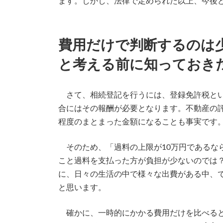
ます。しかし、法律で定められた以上、今後
費用だけで判断するのは
と考える前に知っておき
さて、相続登記を行うには、登録免許税とい
合にはその報酬が必要となります。不動産の
程度のまとまった金額になることも事実です
そのため、「過料の上限が10万円であるな
こと過料を支払った方が負担が少ないのでは
に、日々の生活の中で様々な出費がある中、
と思います。
確かに、一時的にかかる費用だけを比べると