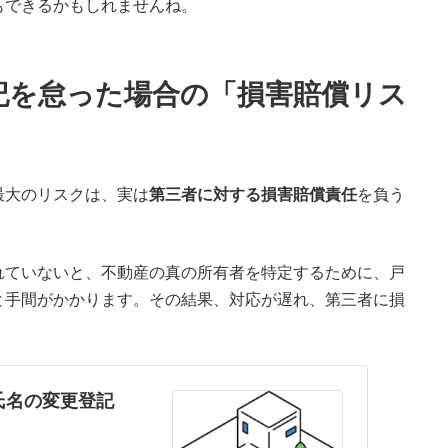
もできるかもしれませんね。
記を怠った場合の「損害賠償リス
最大のリスクは、実は
第三者に対する損害賠償責任
を負う
ていないと、不動産の真の所有者を特定するために、戸
と手間がかかります。その結果、対応が遅れ、第三者に損
。
氏名の変更登記