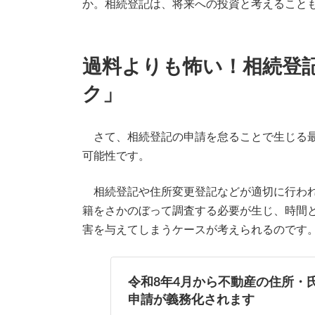
か。相続登記は、将来への投資と考えること
過料よりも怖い！相続登
ク」
さて、相続登記の申請を怠ることで生じる
可能性です。
相続登記や住所変更登記などが適切に行われ
籍をさかのぼって調査する必要が生じ、時間
害を与えてしまうケースが考えられるのです
令和8年4月から不動産の住所・
申請が義務化されます