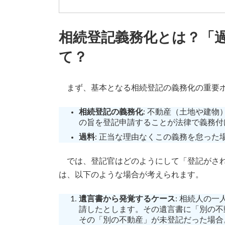
相続登記義務化とは？「過
て？
まず、基本となる相続登記の義務化の重要ポ
相続登記の義務化
: 不動産（土地や建
の旨を登記申請することが法律で義務付
過料
: 正当な理由なくこの義務を怠った
では、登記官はどのようにして「登記がされ
は、以下のような場合が考えられます。
遺言書から発覚するケース
: 相続人の
請したとします。その遺言書に「別の不
その「別の不動産」が未登記だった場合