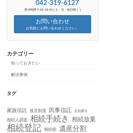
042-319-6127
受付時間 9:00-18:00 [ 土・日・祝日除く ]
お問い合わせ
お気軽にお問い合わせください。
カテゴリー
知っておきたい
解決事例
タグ
民事信託
家族信託
後見制度
生前贈与
相続手続き
相続放棄
相続人調査
相続登記
遺産分割
相続税