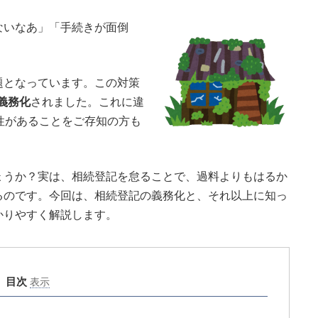
ないなあ」「手続きが面倒
となっています。この対策
義務化
されました。これに違
性があることをご存知の方も
うか？実は、相続登記を怠ることで、過料よりもはるか
るのです。今回は、相続登記の義務化と、それ以上に知っ
かりやすく解説します。
目次
表示