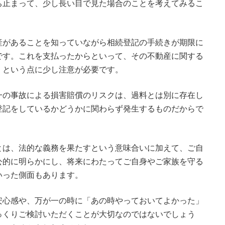
ち止まって、少し長い目で見た場合のことを考えてみるこ
があることを知っていながら相続登記の手続きが期限に
です。これを支払ったからといって、その不動産に関する
、という点に少し注意が必要です。
の事故による損害賠償のリスクは、過料とは別に存在し
登記をしているかどうかに関わらず発生するものだからで
は、法的な義務を果たすという意味合いに加えて、ご自
公的に明らかにし、将来にわたってご自身やご家族を守る
いった側面もあります。
心感や、万が一の時に「あの時やっておいてよかった」
っくりご検討いただくことが大切なのではないでしょう