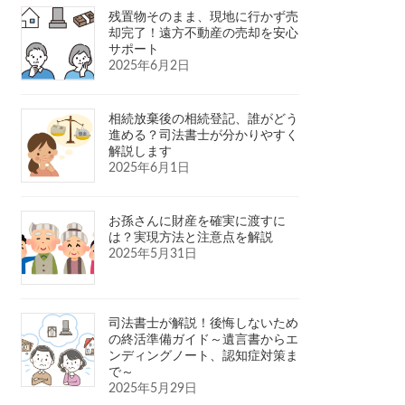
残置物そのまま、現地に行かず売
却完了！遠方不動産の売却を安心
サポート
2025年6月2日
相続放棄後の相続登記、誰がどう
進める？司法書士が分かりやすく
解説します
2025年6月1日
お孫さんに財産を確実に渡すに
は？実現方法と注意点を解説
2025年5月31日
司法書士が解説！後悔しないため
の終活準備ガイド～遺言書からエ
ンディングノート、認知症対策ま
で～
2025年5月29日