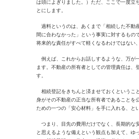
は頭によぎりました。）ただ、ここで一度立
とにします。
過料というのは、あくまで「相続した不動産
間に合わなかった」という事実に対するもの
将来的な責任がすべて軽くなるわけではない
例えば、これからお話しするような、万が一
ます。不動産の所有者としての管理責任は、
す。
相続登記をきちんと済ませておくということ
身がその不動産の正当な所有者であることを
ための一つの「安心材料」を手に入れる、と
つまり、目先の費用だけでなく、長期的な安
と思えるような備えという観点も加えて、ゆ