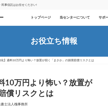
民事信託はお任せください!
ー
トップページ
当センターについて
サポ
お役立ち情報
務化】過料10万円より怖い？放置が招く「まさか」の損害賠償リスクとは
料10万円より怖い？放置が
賠償リスクとは
法書士法人槐事務所