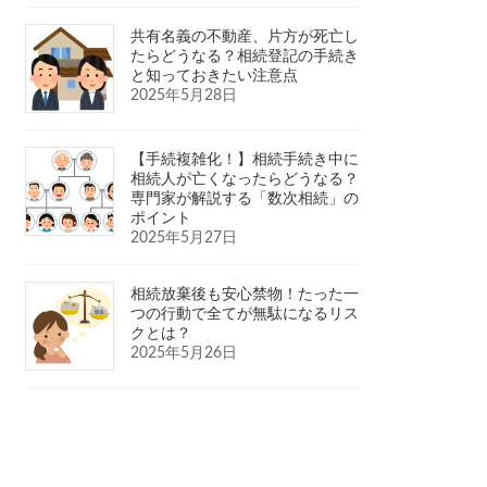
共有名義の不動産、片方が死亡し
たらどうなる？相続登記の手続き
と知っておきたい注意点
2025年5月28日
【手続複雑化！】相続手続き中に
相続人が亡くなったらどうなる？
専門家が解説する「数次相続」の
ポイント
2025年5月27日
相続放棄後も安心禁物！たった一
つの行動で全てが無駄になるリス
クとは？
2025年5月26日