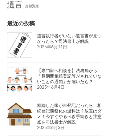
遺言
金融資産
最近の投稿
遺言執行者がいない遺言書が見つ
かったら？司法書士が解説
2025年6月11日
【専門家へ相談を】法務局から
「長期間相続登記等がされていな
いことの通知」が届いたら？
2025年6月4日
相続した家が未登記だったら、相
続登記義務化の過料は？放置はダ
メ！今すぐやるべき手続きと注意
点を司法書士が解説
2025年6月3日